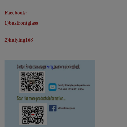
Facebook:
1)busfrontglass
2)huiying168