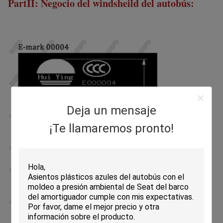
PartII: Negocio del windsheild del autobús:
Deja un mensaje
¡Te llamaremos pronto!