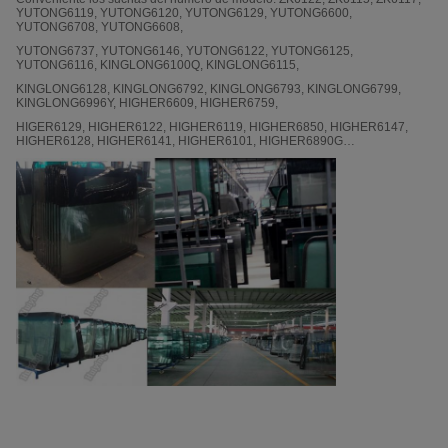
YUTONG6119, YUTONG6120, YUTONG6129, YUTONG6600,
YUTONG6708, YUTONG6608,
YUTONG6737, YUTONG6146, YUTONG6122, YUTONG6125,
YUTONG6116, KINGLONG6100Q, KINGLONG6115,
KINGLONG6128, KINGLONG6792, KINGLONG6793, KINGLONG6799,
KINGLONG6996Y, HIGHER6609, HIGHER6759,
HIGER6129, HIGHER6122, HIGHER6119, HIGHER6850, HIGHER6147,
HIGHER6128, HIGHER6141, HIGHER6101, HIGHER6890G…