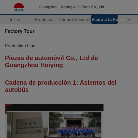
Guangzhou Huiying Auto Parts Co., Ltd.
Inicio
Productos
Sobre Nosotros
Visita a la Fábrica
>>
Factory Tour
Production Line
Piezas de automóvil Co., Ltd de
Guangzhou Huiying
Cadena de producción 1: Asientos del
autobús