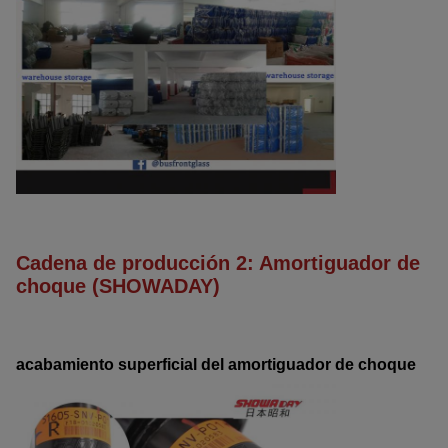
Cadena de producción 2: Amortiguador de
choque (SHOWADAY)
acabamiento superficial del amortiguador de choque