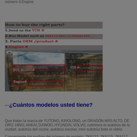
número 4.Engine
¿Cuántos modelos usted tiene?
>>
Que tratan la marca de YUTONG, KINGLONG, un DRAGÓN MÁS ALTO, DE
ORO, HINO, ANKAI, DAWOO, HYUNDAI, VOLVO, cubrimos el autobús de la
ciudad, autobús del coche, autobús escolar, mini autobús todo el vidrio.
Conveniente los suchas del número de modelo: ZK6122, ZK6115, ZK6117,