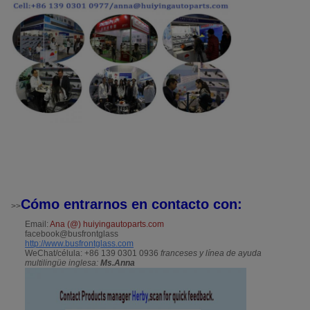
Cómo entrarnos en contacto con:
>>
Email:
Ana (@) huiyingautoparts.com
facebook@busfrontglass
http://www.busfrontglass.com
WeChat/célula: +86 139 0301 0936
franceses y línea de ayuda
multilingüe inglesa:
Ms.Anna