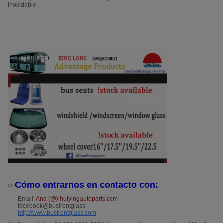
inoxidable.
Cómo entrarnos en contacto con:
>>
Email:
Ana (@) huiyingautoparts.com
facebook@busfrontglass
http://www.busfrontglass.com