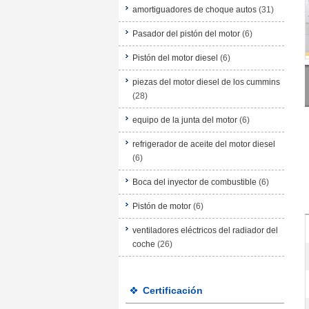
amortiguadores de choque autos
(31)
Pasador del pistón del motor
(6)
Pistón del motor diesel
(6)
piezas del motor diesel de los cummins
(28)
equipo de la junta del motor
(6)
refrigerador de aceite del motor diesel
(6)
Boca del inyector de combustible
(6)
Pistón de motor
(6)
ventiladores eléctricos del radiador del
coche
(26)
Certificación