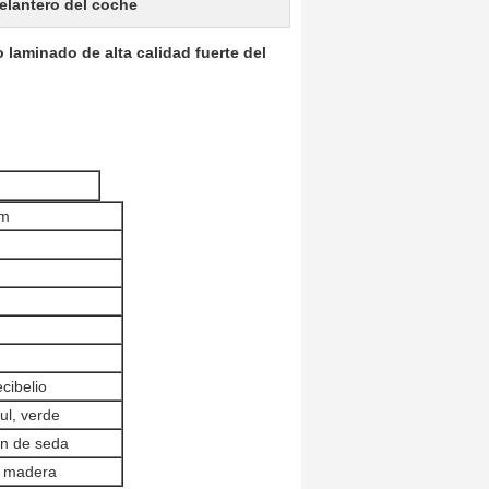
elantero del coche
 laminado de alta calidad fuerte del
μm
cibelio
zul, verde
ón de seda
 madera