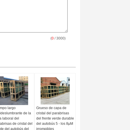
(
0
/ 3000)
mpo largo
Grueso de capa de
ideslumbrante de la
cristal del parabrisas
a laboral del
del frente verde durable
abrisas de cristal del
del autobús 5 - los 8μM
nte del autobús del
irrompibles