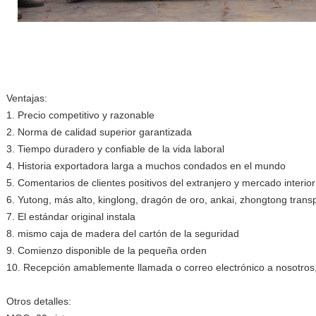
Ventajas:
1. Precio competitivo y razonable
2. Norma de calidad superior garantizada
3. Tiempo duradero y confiable de la vida laboral
4. Historia exportadora larga a muchos condados en el mundo
5. Comentarios de clientes positivos del extranjero y mercado interior
6. Yutong, más alto, kinglong, dragón de oro, ankai, zhongtong transp
7. El estándar original instala
8. mismo caja de madera del cartón de la seguridad
9. Comienzo disponible de la pequeña orden
10. Recepción amablemente llamada o correo electrónico a nosotros
Otros detalles: