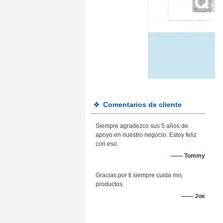
Comentarios de cliente
Siempre agradezco sus 5 años de
apoyo en nuestro negocio. Estoy feliz
con eso.
—— Tommy
Gracias por ti siempre cuida mis
productos.
—— Joe