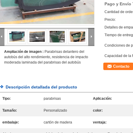
Pago y Envío
Cantidad de orde
Precio:
Detalles de empa
Tiempo de entreg
Condiciones de p
Ampliación de imagen :
Parabrisas delantero del
Capacidad de la 
autobús del alto rendimiento, resistencia de impacto
moderada laminada del parabrisas del autobús
Contacto
Descripción detallada del producto
Tipo:
parabrisas
Aplicación:
Tamaño:
Personalizado
color:
embalaje:
cartón de madera
ventaja: