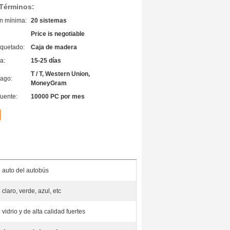
 Términos:
n mínima:
20 sistemas
Price is negotiable
quetado:
Caja de madera
a:
15-25 días
T / T, Western Union,
ago:
MoneyGram
fuente:
10000 PC por mes
auto del autobús
claro, verde, azul, etc
vidrio y de alta calidad fuertes