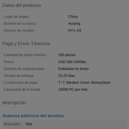
Datos del producto
Lugar de origen:
China
Nombre de la marca:
Huiying
Número de modelo:
HY-L-03
Pago y Envío Términos
Cantidad de orden mínima:
100 piezas
Precio:
USD 500-1000/pc
Detalles de empaquetado:
Embalado en bolso
Tiempo de entrega:
15-25 días
Condiciones de pago:
T / T, Western Union, MoneyGram
Capacidad de la fuente:
10000 PC por mes
descripción
Asientos plásticos del autobús
Materiales:
Tela