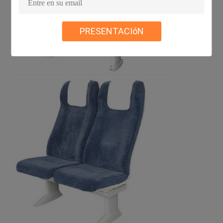
PRESENTACIóN