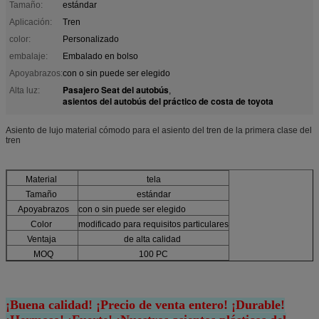
Tamaño:
estándar
Aplicación:
Tren
color:
Personalizado
embalaje:
Embalado en bolso
Apoyabrazos:
con o sin puede ser elegido
Pasajero Seat del autobús
Alta luz:
,
asientos del autobús del práctico de costa de toyota
Asiento de lujo material cómodo para el asiento del tren de la primera clase del
tren
Material
tela
Tamaño
estándar
Apoyabrazos
con o sin puede ser elegido
Color
modificado para requisitos particulares
Ventaja
de alta calidad
MOQ
100 PC
¡Buena calidad! ¡Precio de venta entero! ¡Durable!