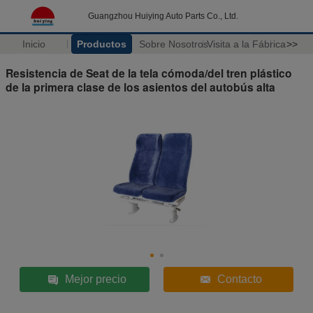
Guangzhou Huiying Auto Parts Co., Ltd.
Inicio
Productos
Sobre Nosotros
Visita a la Fábrica
>>
Resistencia de Seat de la tela cómoda/del tren plástico
de la primera clase de los asientos del autobús alta
Mejor precio
Contacto